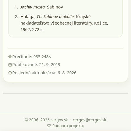
Archív mesta.
Sabinov
Halaga, O.:
Sabinov a okolie.
Krajské
nakladateľstvo všeobecnej literatúry, Košice,
1962
, 272 s.
Prečítané: 985 248×
Publikované: 21. 9. 2019
Posledná aktualizácia: 6. 8. 2026
© 2006–2026 cergov.sk
·
cergov@cergov.sk
♡
Podpora projektu