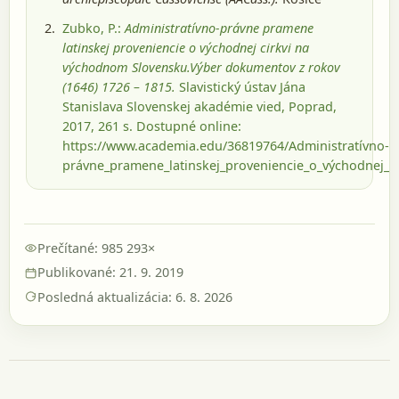
Zubko, P.:
Administratívno-právne pramene
latinskej proveniencie o východnej cirkvi na
východnom Slovensku.Výber dokumentov z rokov
(1646) 1726 – 1815.
Slavistický ústav Jána
Stanislava Slovenskej akadémie vied, Poprad,
2017
, 261 s.
Dostupné online:
https://www.academia.edu/36819764/Administratívno-
právne_pramene_latinskej_proveniencie_o_východnej
Prečítané: 985 293×
Publikované: 21. 9. 2019
Posledná aktualizácia: 6. 8. 2026