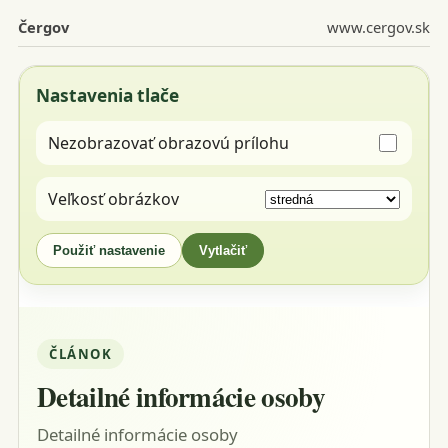
Čergov
www.cergov.sk
Nastavenia tlače
Nezobrazovať obrazovú prílohu
Veľkosť obrázkov
Použiť nastavenie
Vytlačiť
ČLÁNOK
Detailné informácie osoby
Detailné informácie osoby