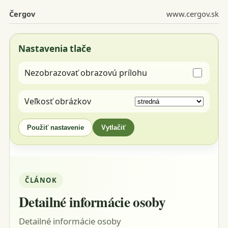
Čergov
www.cergov.sk
Nastavenia tlače
Nezobrazovať obrazovú prílohu
Veľkosť obrázkov
Použiť nastavenie
Vytlačiť
ČLÁNOK
Detailné informácie osoby
Detailné informácie osoby