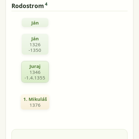
4
Rodostrom
Ján
Ján
1326
-1350
Juraj
1346
-1.4.1355
1. Mikuláš
1376