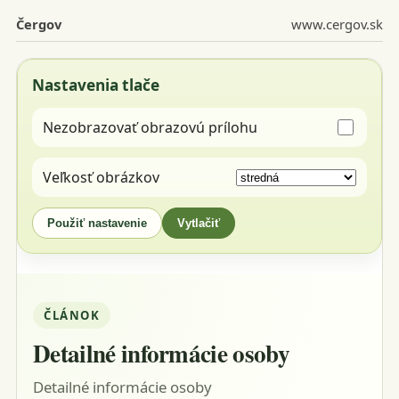
Čergov
www.cergov.sk
Nastavenia tlače
Nezobrazovať obrazovú prílohu
Veľkosť obrázkov
Použiť nastavenie
Vytlačiť
ČLÁNOK
Detailné informácie osoby
Detailné informácie osoby