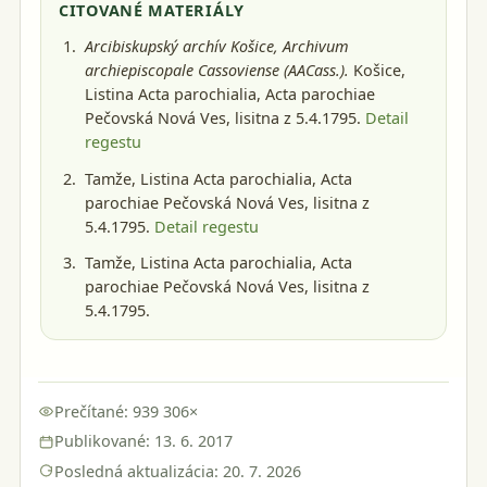
CITOVANÉ MATERIÁLY
Arcibiskupský archív Košice, Archivum
archiepiscopale Cassoviense (AACass.).
Košice
,
Listina Acta parochialia, Acta parochiae
Pečovská Nová Ves, lisitna z 5.4.1795.
Detail
regestu
Tamže, Listina Acta parochialia, Acta
parochiae Pečovská Nová Ves, lisitna z
5.4.1795.
Detail regestu
Tamže, Listina Acta parochialia, Acta
parochiae Pečovská Nová Ves, lisitna z
5.4.1795.
Prečítané: 939 306×
Publikované: 13. 6. 2017
Posledná aktualizácia: 20. 7. 2026