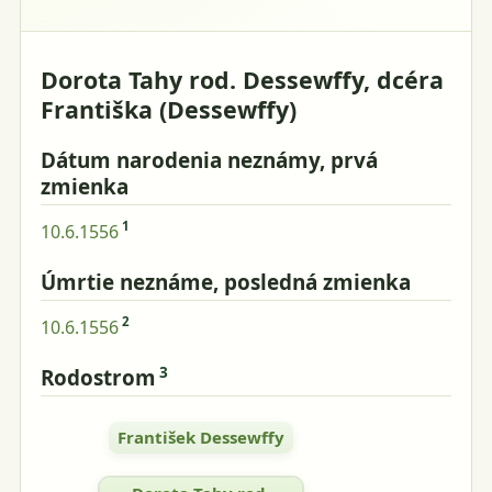
Dorota Tahy rod. Dessewffy, dcéra
Františka (Dessewffy)
Dátum narodenia neznámy, prvá
zmienka
1
10.6.1556
Úmrtie neznáme, posledná zmienka
2
10.6.1556
3
Rodostrom
František Dessewffy