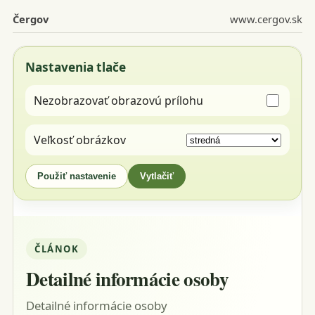
Čergov
www.cergov.sk
Nastavenia tlače
Nezobrazovať obrazovú prílohu
Veľkosť obrázkov
Použiť nastavenie
Vytlačiť
ČLÁNOK
Detailné informácie osoby
Detailné informácie osoby