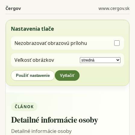
Čergov
www.cergov.sk
Nastavenia tlače
Nezobrazovať obrazovú prílohu
Veľkosť obrázkov
Použiť nastavenie
Vytlačiť
ČLÁNOK
Detailné informácie osoby
Detailné informácie osoby