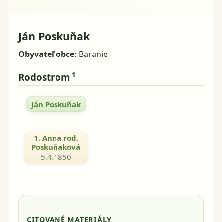
Ján Poskuňak
Obyvateľ obce:
Baranie
1
Rodostrom
Ján Poskuňak
1. Anna rod.
Poskuňaková
5.4.1850
CITOVANÉ MATERIÁLY