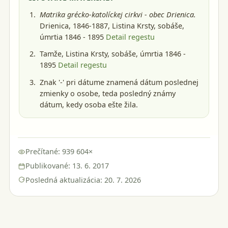
Matrika grécko-katolíckej cirkvi - obec Drienica.
Drienica, 1846-1887
, Listina Krsty, sobáše,
úmrtia 1846 - 1895
Detail regestu
Tamže, Listina Krsty, sobáše, úmrtia 1846 -
1895
Detail regestu
Znak '-' pri dátume znamená dátum poslednej
zmienky o osobe, teda posledný známy
dátum, kedy osoba ešte žila.
Prečítané: 939 604×
Publikované: 13. 6. 2017
Posledná aktualizácia: 20. 7. 2026