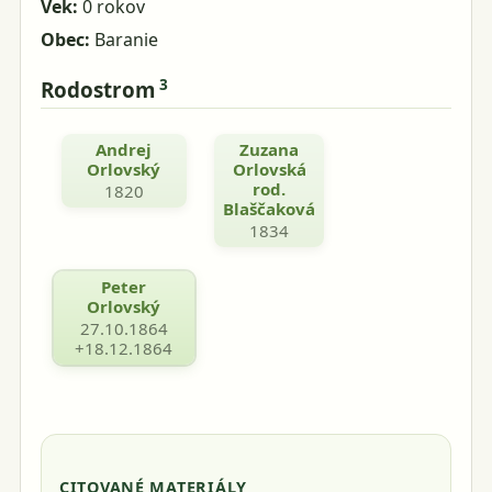
Vek:
0 rokov
Obec:
Baranie
3
Rodostrom
Andrej
Zuzana
Orlovský
Orlovská
rod.
1820
Blaščaková
1834
Peter
Orlovský
27.10.1864
+18.12.1864
CITOVANÉ MATERIÁLY