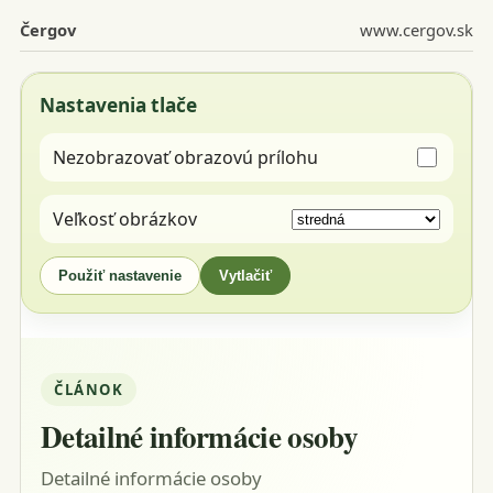
Čergov
www.cergov.sk
Nastavenia tlače
Nezobrazovať obrazovú prílohu
Veľkosť obrázkov
Použiť nastavenie
Vytlačiť
ČLÁNOK
Detailné informácie osoby
Detailné informácie osoby