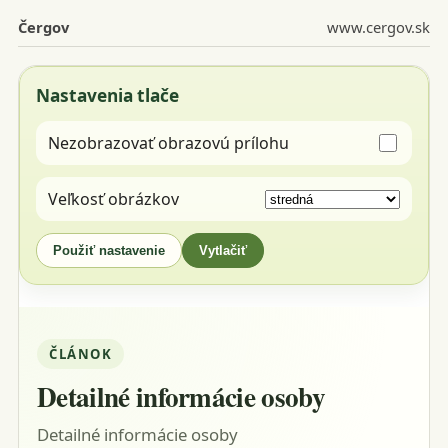
Čergov
www.cergov.sk
Nastavenia tlače
Nezobrazovať obrazovú prílohu
Veľkosť obrázkov
Použiť nastavenie
Vytlačiť
ČLÁNOK
Detailné informácie osoby
Detailné informácie osoby