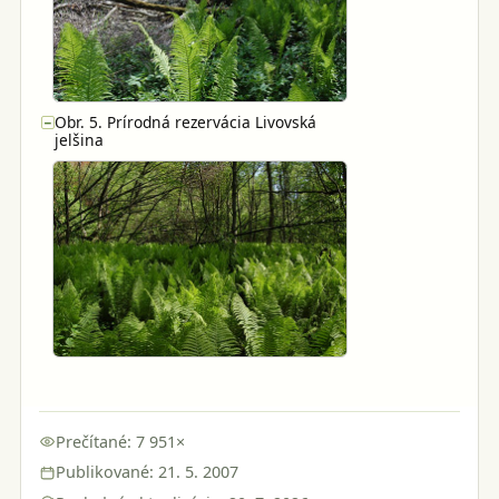
Obr. 5. Prírodná rezervácia Livovská
−
jelšina
Prečítané: 7 951×
Publikované: 21. 5. 2007