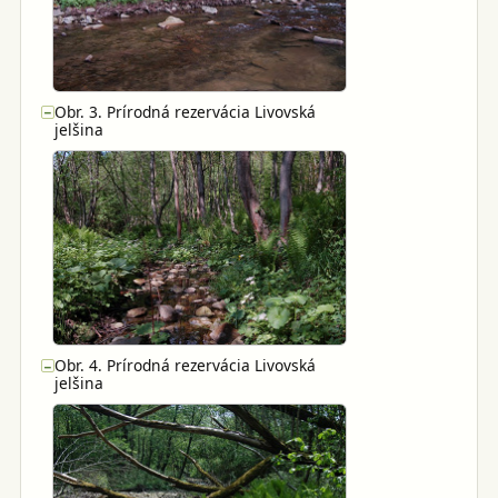
Obr. 3. Prírodná rezervácia Livovská
−
jelšina
Obr. 4. Prírodná rezervácia Livovská
−
jelšina