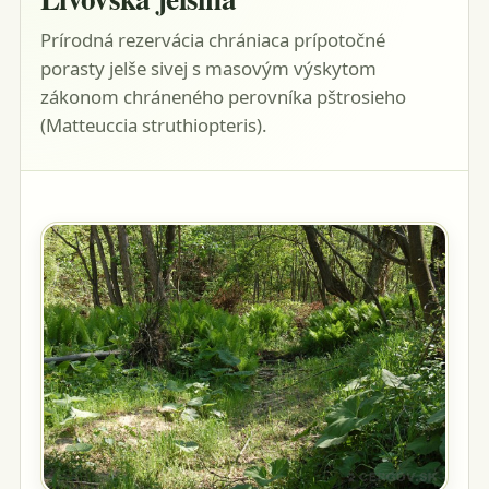
Prírodná rezervácia chrániaca prípotočné
porasty jelše sivej s masovým výskytom
zákonom chráneného perovníka pštrosieho
(Matteuccia struthiopteris).