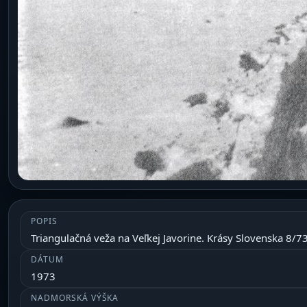
POPIS
Triangulačná veža na Veľkej Javorine. Krásy Slovenska 8/73
DÁTUM
1973
NADMORSKÁ VÝŠKA