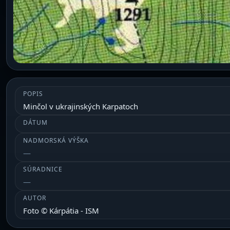
POPIS
Minčol v ukrajinských Karpatoch
DÁTUM
NADMORSKÁ VÝŠKA
SÚRADNICE
AUTOR
Foto © Kárpátia - ISM