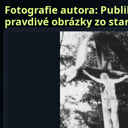
Fotografie autora: Publi
pravdivé obrázky zo star