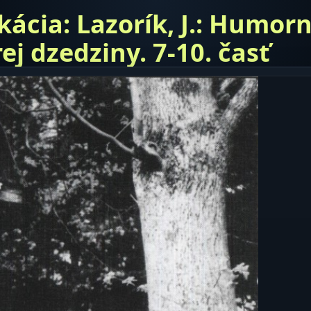
kácia: Lazorík, J.: Humor
ej dzedziny. 7-10. časť