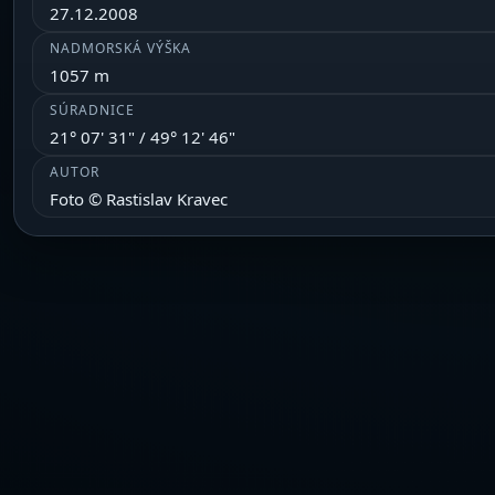
27.12.2008
NADMORSKÁ VÝŠKA
1057 m
SÚRADNICE
21° 07' 31" / 49° 12' 46"
AUTOR
Foto © Rastislav Kravec