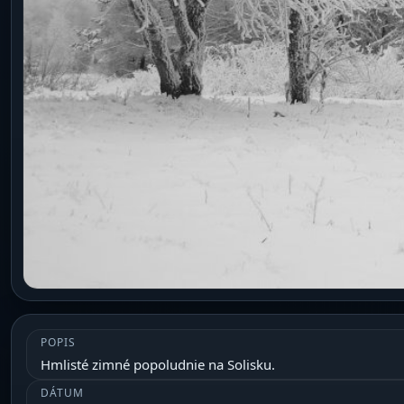
POPIS
Hmlisté zimné popoludnie na Solisku.
DÁTUM