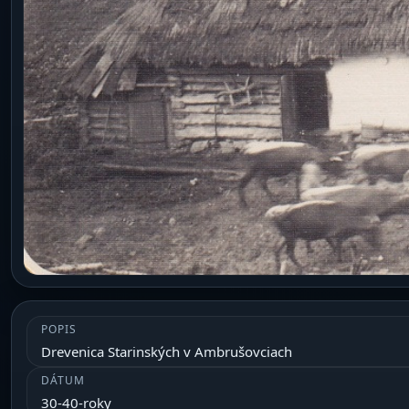
POPIS
Drevenica Starinských v Ambrušovciach
DÁTUM
30-40-roky