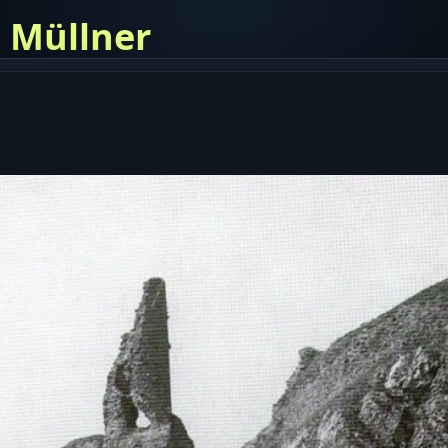
s Müllner