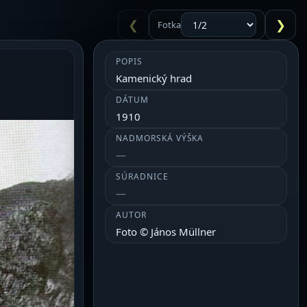
❮
❯
Fotka
POPIS
Kamenický hrad
DÁTUM
1910
NADMORSKÁ VÝŠKA
SÚRADNICE
AUTOR
Foto © János Müllner