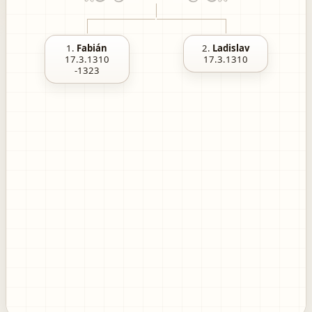
1.
Fabián
2.
Ladislav
17.3.1310
17.3.1310
-1323