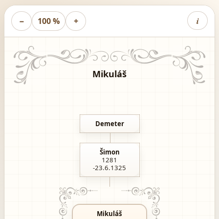
i
−
100 %
+
Mikuláš
Demeter
Šimon
1281
-23.6.1325
Mikuláš