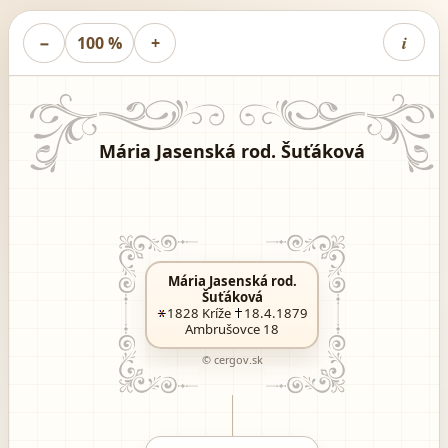
i
−
100 %
+
Mária Jasenská rod. Šuťáková
Mária Jasenská rod.
Šuťáková
1828
Kríže
18.4.1879
Ambrušovce 18
© cergov.sk