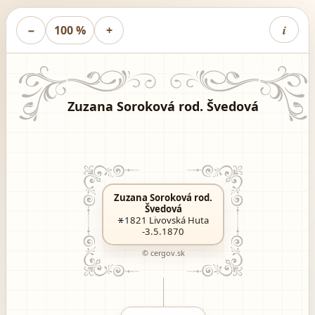
i
−
100 %
+
Zuzana Soroková rod. Švedová
Zuzana Soroková rod.
Švedová
1821
Livovská Huta
-3.5.1870
© cergov.sk