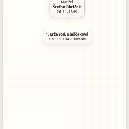
Manžel
Štefan Blaščak
26.11.1849
1.
Erža rod. Blaščaková
26.11.1849
Baranie