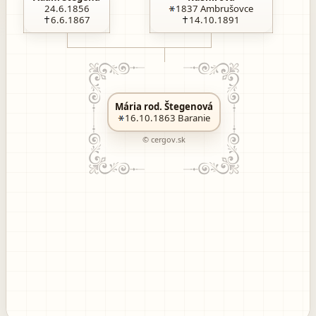
24.6.1856
1837
Ambrušovce
6.6.1867
14.10.1891
Mária rod. Štegenová
16.10.1863
Baranie
© cergov.sk