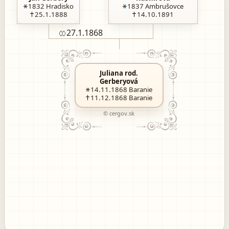
1832
Hradisko
1837
Ambrušovce
25.1.1888
14.10.1891
27.1
.1868
Juliana rod.
Gerberyová
14.11.1868
Baranie
11.12.1868
Baranie
© cergov.sk