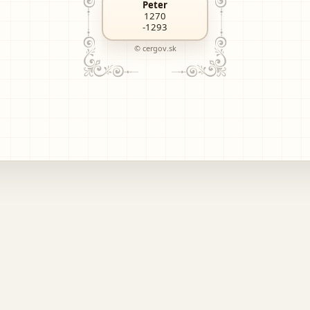
Peter
1270
-1293
© cergov.sk