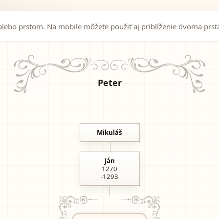
ebo prstom. Na mobile môžete použiť aj priblíženie dvoma prst
Peter
Mikuláš
Ján
1270
-1293