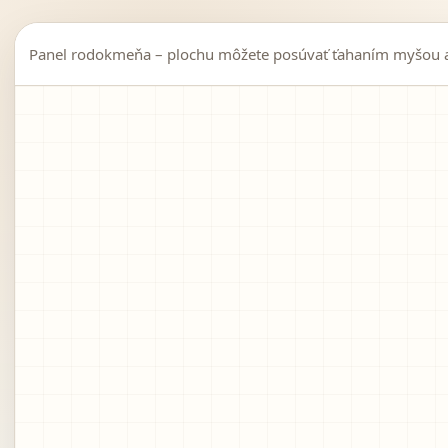
Panel rodokmeňa – plochu môžete posúvať ťahaním myšou al