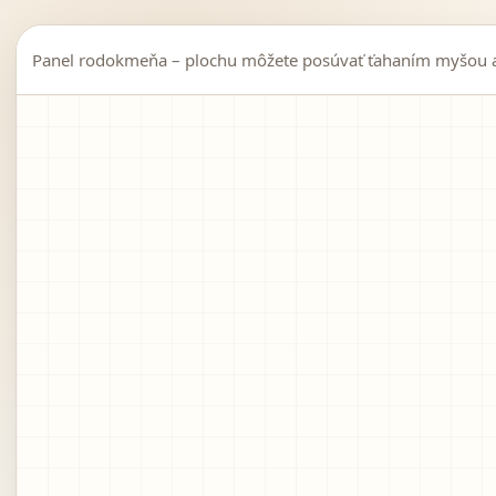
Panel rodokmeňa – plochu môžete posúvať ťahaním myšou al