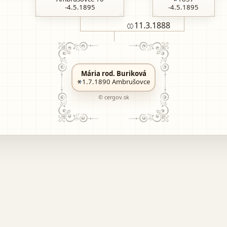
-4.5.1895
-4.5.1895
11.3
.1888
Mária rod. Buriková
1.7.1890
Ambrušovce
© cergov.sk