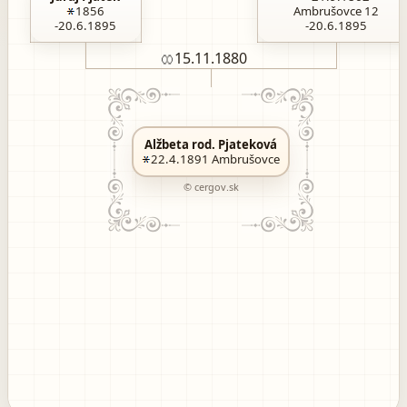
1856
Ambrušovce 12
-20.6.1895
-20.6.1895
15.11
.1880
Alžbeta rod. Pjateková
22.4.1891
Ambrušovce
© cergov.sk