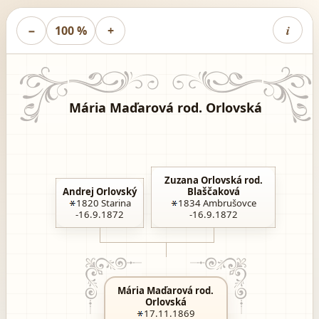
i
−
100 %
+
Mária Maďarová rod. Orlovská
Zuzana Orlovská rod.
Andrej Orlovský
Blaščaková
1820
Starina
1834
Ambrušovce
-16.9.1872
-16.9.1872
Mária Maďarová rod.
Orlovská
17.11.1869