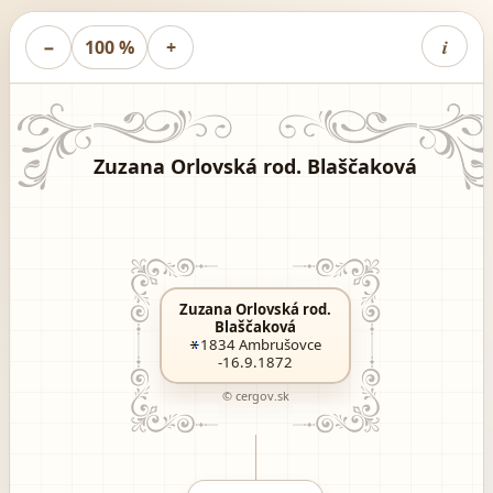
i
−
100 %
+
Zuzana Orlovská rod. Blaščaková
Zuzana Orlovská rod.
Blaščaková
1834
Ambrušovce
-16.9.1872
© cergov.sk