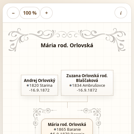
i
−
100 %
+
Mária rod. Orlovská
Zuzana Orlovská rod.
Andrej Orlovský
Blaščaková
1820
Starina
1834
Ambrušovce
-16.9.1872
-16.9.1872
Mária rod. Orlovská
1865
Baranie