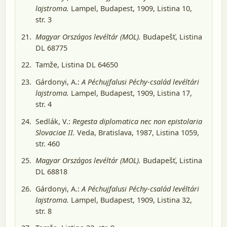
lajstroma.
Lampel, Budapest, 1909
, Listina 10,
str. 3
Magyar Országos levéltár (MOL).
Budapešť
, Listina
DL 68775
Tamže, Listina DL 64650
Gárdonyi, A.:
A Péchujfalusi Péchy-család levéltári
lajstroma.
Lampel, Budapest, 1909
, Listina 17,
str. 4
Sedlák, V.:
Regesta diplomatica nec non epistolaria
Slovaciae II.
Veda, Bratislava, 1987
, Listina 1059,
str. 460
Magyar Országos levéltár (MOL).
Budapešť
, Listina
DL 68818
Gárdonyi, A.:
A Péchujfalusi Péchy-család levéltári
lajstroma.
Lampel, Budapest, 1909
, Listina 32,
str. 8