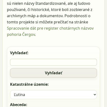
sú nielen názvy štandardizované, ale aj ľudovo
používané, či historické, ktoré boli zozbierané z
archívnych máp a dokumentov. Podrobnosti o
tomto projekte si môžete prečítať na stránke
Spracovanie dát pre register chotárnych názvov
pohoria Čergov
.
Vyhľadať:
Vyhľadať
Katastrálne územie:
Abeceda: