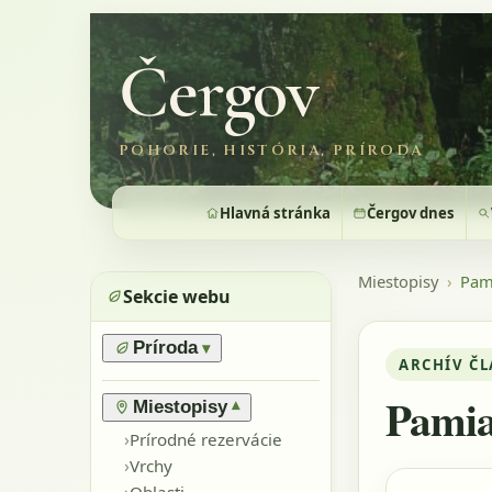
Čergov
POHORIE, HISTÓRIA, PRÍRODA
Hlavná stránka
Čergov dnes
Miestopisy
›
Pam
Sekcie webu
Príroda
▾
ARCHÍV Č
›
Prírodné pomery
Pamia
›
Lesy
Miestopisy
▾
›
Horské lúky
›
Prírodné rezervácie
›
Flóra
›
Vrchy
›
Výnimočné stromy