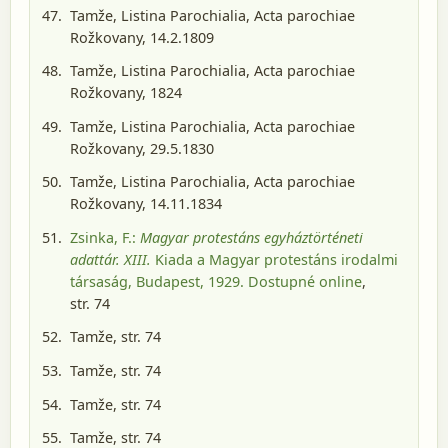
Tamže, Listina Parochialia, Acta parochiae
Rožkovany, 14.2.1809
Tamže, Listina Parochialia, Acta parochiae
Rožkovany, 1824
Tamže, Listina Parochialia, Acta parochiae
Rožkovany, 29.5.1830
Tamže, Listina Parochialia, Acta parochiae
Rožkovany, 14.11.1834
Zsinka, F.:
Magyar protestáns egyháztörténeti
adattár. XIII.
Kiada a Magyar protestáns irodalmi
társaság, Budapest, 1929
. Dostupné online
,
str. 74
Tamže, str. 74
Tamže, str. 74
Tamže, str. 74
Tamže, str. 74