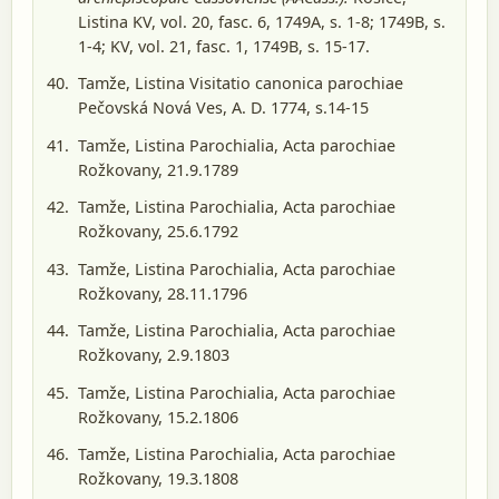
Listina KV, vol. 20, fasc. 6, 1749A, s. 1-8; 1749B, s.
1-4; KV, vol. 21, fasc. 1, 1749B, s. 15-17.
Tamže, Listina Visitatio canonica parochiae
Pečovská Nová Ves, A. D. 1774, s.14-15
Tamže, Listina Parochialia, Acta parochiae
Rožkovany, 21.9.1789
Tamže, Listina Parochialia, Acta parochiae
Rožkovany, 25.6.1792
Tamže, Listina Parochialia, Acta parochiae
Rožkovany, 28.11.1796
Tamže, Listina Parochialia, Acta parochiae
Rožkovany, 2.9.1803
Tamže, Listina Parochialia, Acta parochiae
Rožkovany, 15.2.1806
Tamže, Listina Parochialia, Acta parochiae
Rožkovany, 19.3.1808