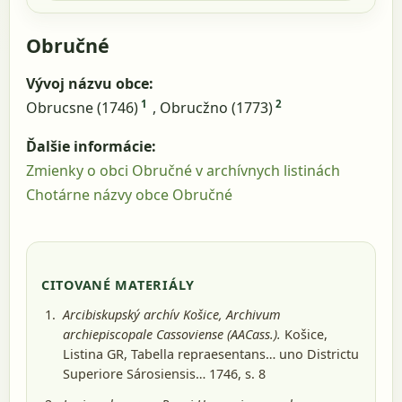
Obručné
Vývoj názvu obce:
1
2
Obrucsne (1746)
, Obrucžno (1773)
Ďalšie informácie:
Zmienky o obci Obručné v archívnych listinách
Chotárne názvy obce Obručné
CITOVANÉ MATERIÁLY
Arcibiskupský archív Košice, Archivum
archiepiscopale Cassoviense (AACass.).
Košice
,
Listina GR, Tabella repraesentans… uno Districtu
Superiore Sárosiensis… 1746, s. 8