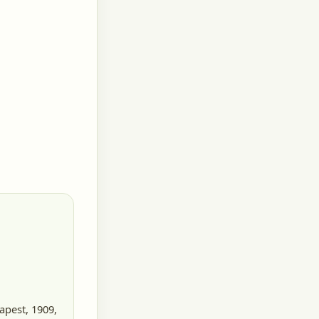
pest, 1909
,