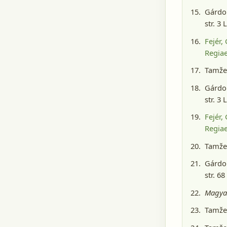
Gárdon
str. 3 
Fejér,
Regiae
Tamže,
Gárdon
str. 3 
Fejér,
Regiae
Tamže,
Gárdon
str. 68
Magyar
Tamže,