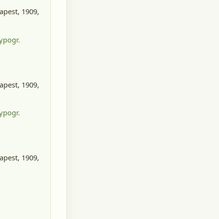
pest, 1909
,
ypogr.
pest, 1909
,
ypogr.
pest, 1909
,