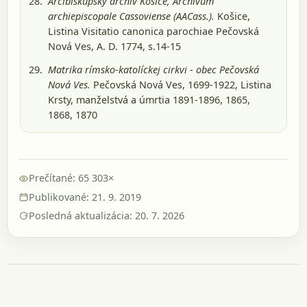
Arcibiskupský archív Košice, Archivum
archiepiscopale Cassoviense (AACass.).
Košice
,
Listina Visitatio canonica parochiae Pečovská
Nová Ves, A. D. 1774, s.14-15
Matrika rímsko-katolíckej cirkvi - obec Pečovská
Nová Ves.
Pečovská Nová Ves, 1699-1922
, Listina
Krsty, manželstvá a úmrtia 1891-1896, 1865,
1868, 1870
Prečítané: 65 303×
Publikované: 21. 9. 2019
Posledná aktualizácia: 20. 7. 2026