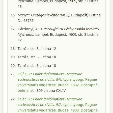
lajstroma.
Lampel, Budapest, 1909
, str. 3 Listina
13
Magyar Országos levéltár (MOL).
Budapešť
, Listina
DL 68755
Gárdonyi, A.:
A Péchujfalusi Péchy-család levéltári
lajstroma.
Lampel, Budapest, 1909
, str. 3 Listina
12
Tamže, str. 3 Listina 12
Tamže, str. 3 Listina 10
Tamže, str. 3 Listina 10
Fejér, G.:
Codex diplomaticvs Hvngariae
ecclesiasticvs ac civilis. 8/4.
typis typogr. Regiae
vniversitatis vngaricae, Budae, 1832
. Dostupné
online
, str. 309 Listina CXLIV
Fejér, G.:
Codex diplomaticvs Hvngariae
ecclesiasticvs ac civilis. 9/2.
typis typogr. Regiae
vniversitatis vngaricae, Budae, 1833
. Dostupné