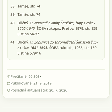
Tamže, str. 74
Tamže, str. 74
Uličný, F.:
Najstaršie knihy Šarišskej župy z rokov
1605-1645.
ŠOBA rukopis, Prešov, 1979
, str. 159
Listina 547/7
Uličný, F.:
Zápisnice zo zhromaždení Šarišskej župy
z rokov 1681-1695.
ŠOBA rukopis, 1986
, str. 160
Listina 579/16
Prečítané: 65 303×
Publikované: 21. 9. 2019
Posledná aktualizácia: 20. 7. 2026