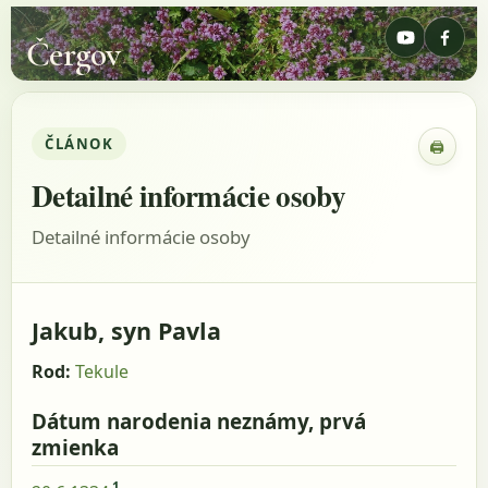
Čergov
ČLÁNOK
🖨
Zobraz
Detailné informácie osoby
Detailné informácie osoby
Jakub, syn Pavla
Rod:
Tekule
Dátum narodenia neznámy, prvá
zmienka
1