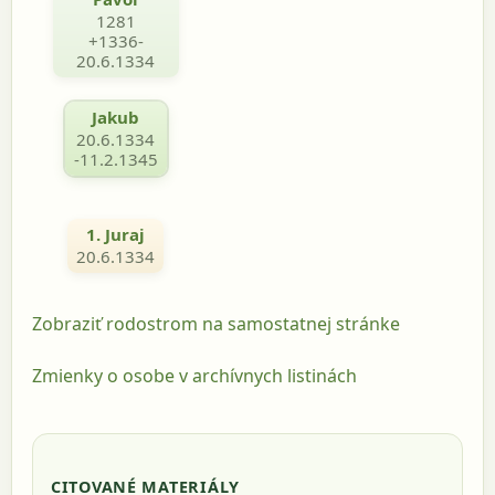
1281
+1336-
20.6.1334
Jakub
20.6.1334
-11.2.1345
1. Juraj
20.6.1334
Zobraziť rodostrom na samostatnej stránke
Zmienky o osobe v archívnych listinách
CITOVANÉ MATERIÁLY