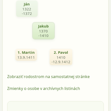
Ján
1322
-1372
Jakub
1370
-1410
1. Martin
2. Pavol
13.9.1411
1410
-12.9.1412
Zobraziť rodostrom na samostatnej stránke
Zmienky o osobe v archívnych listinách