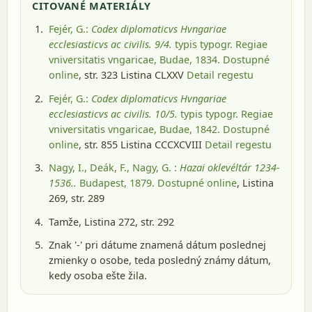
CITOVANÉ MATERIÁLY
Fejér, G.:
Codex diplomaticvs Hvngariae
ecclesiasticvs ac civilis. 9/4.
typis typogr. Regiae
vniversitatis vngaricae, Budae, 1834
. Dostupné
online
, str. 323 Listina CLXXV
Detail regestu
Fejér, G.:
Codex diplomaticvs Hvngariae
ecclesiasticvs ac civilis. 10/5.
typis typogr. Regiae
vniversitatis vngaricae, Budae, 1842
. Dostupné
online
, str. 855 Listina CCCXCVIII
Detail regestu
Nagy, I., Deák, F., Nagy, G. :
Hazai oklevéltár 1234-
1536..
Budapest, 1879
. Dostupné online
, Listina
269, str. 289
Tamže, Listina 272, str. 292
Znak '-' pri dátume znamená dátum poslednej
zmienky o osobe, teda posledný známy dátum,
kedy osoba ešte žila.