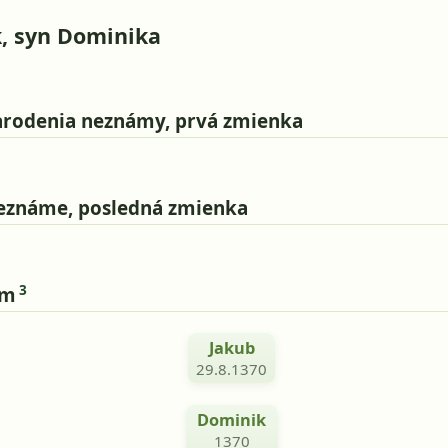
, syn Dominika
rodenia neznámy, prvá zmienka
eznáme, posledná zmienka
3
om
Jakub
29.8.1370
Dominik
1370