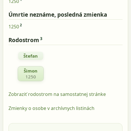
1250
Úmrtie neznáme, posledná zmienka
2
1250
3
Rodostrom
Štefan
Šimon
1250
Zobraziť rodostrom na samostatnej stránke
Zmienky o osobe v archívnych listinách