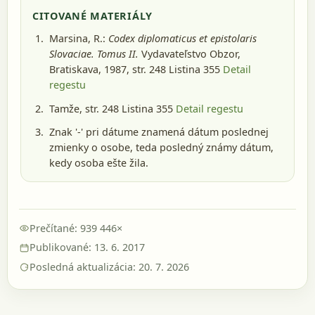
CITOVANÉ MATERIÁLY
Marsina, R.:
Codex diplomaticus et epistolaris
Slovaciae. Tomus II.
Vydavateľstvo Obzor,
Bratiskava, 1987
, str. 248 Listina 355
Detail
regestu
Tamže, str. 248 Listina 355
Detail regestu
Znak '-' pri dátume znamená dátum poslednej
zmienky o osobe, teda posledný známy dátum,
kedy osoba ešte žila.
Prečítané: 939 446×
Publikované: 13. 6. 2017
Posledná aktualizácia: 20. 7. 2026