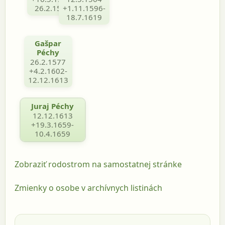
26.2.1577
+1.11.1596-
18.7.1619
Gašpar
Péchy
26.2.1577
+4.2.1602-
12.12.1613
Juraj Péchy
12.12.1613
+19.3.1659-
10.4.1659
Zobraziť rodostrom na samostatnej stránke
Zmienky o osobe v archívnych listinách