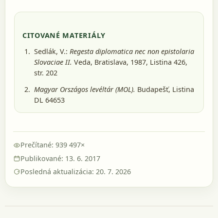
CITOVANÉ MATERIÁLY
Sedlák, V.:
Regesta diplomatica nec non epistolaria
Slovaciae II.
Veda, Bratislava, 1987
, Listina 426,
str. 202
Magyar Országos levéltár (MOL).
Budapešť
, Listina
DL 64653
Prečítané: 939 497×
Publikované: 13. 6. 2017
Posledná aktualizácia: 20. 7. 2026