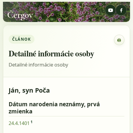
Čergov
ČLÁNOK
🖨
Zobraz
Detailné informácie osoby
Detailné informácie osoby
Ján, syn Poča
Dátum narodenia neznámy, prvá
zmienka
1
24.4.1401