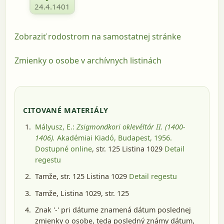
24.4.1401
Zobraziť rodostrom na samostatnej stránke
Zmienky o osobe v archívnych listinách
CITOVANÉ MATERIÁLY
Mályusz, E.:
Zsigmondkori oklevéltár II. (1400-
1406).
Akadémiai Kiadó, Budapest, 1956
.
Dostupné online
, str. 125 Listina 1029
Detail
regestu
Tamže, str. 125 Listina 1029
Detail regestu
Tamže, Listina 1029, str. 125
Znak '-' pri dátume znamená dátum poslednej
zmienky o osobe, teda posledný známy dátum,