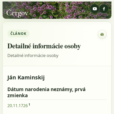
Čergov
ČLÁNOK
🖨
Zobraz
Detailné informácie osoby
Detailné informácie osoby
Ján Kaminskij
Dátum narodenia neznámy, prvá
zmienka
1
20.11.1726