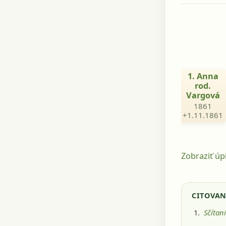
1. Anna
rod.
Vargová
1861
+1.11.1861
Zobraziť úp
CITOVAN
Sčítan