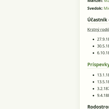
Manžel:
Ma
Svedok:
Mi
Účastník
Krstný rodi
27.9.1
30.5.1
6.10.1
Príspevky
13.1.1
13.5.1
3.2.18
9.4.18
Rodostr