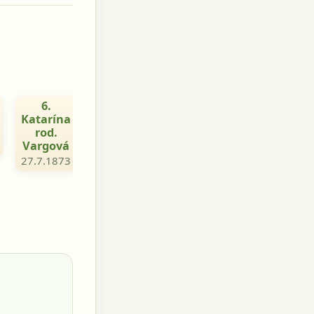
6.
Katarína
rod.
Vargová
27.7.1873