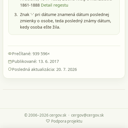
1861-1888
Detail regestu
Znak '-' pri dátume znamená dátum poslednej
zmienky o osobe, teda posledný známy dátum,
kedy osoba ešte žila.
Prečítané: 939 596×
Publikované: 13. 6. 2017
Posledná aktualizácia: 20. 7. 2026
© 2006–2026 cergov.sk
·
cergov@cergov.sk
♡
Podpora projektu