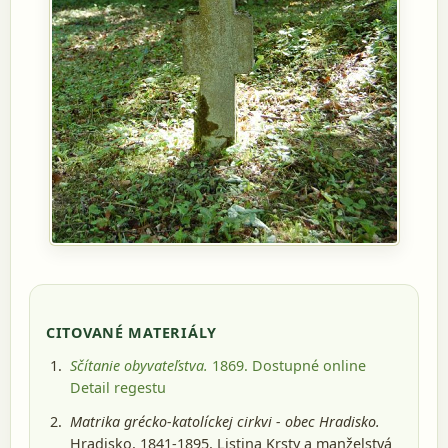
CITOVANÉ MATERIÁLY
Sčítanie obyvateľstva.
1869
. Dostupné online
Detail regestu
Matrika grécko-katolíckej cirkvi - obec Hradisko.
Hradisko, 1841-1895
, Listina Krsty a manželstvá