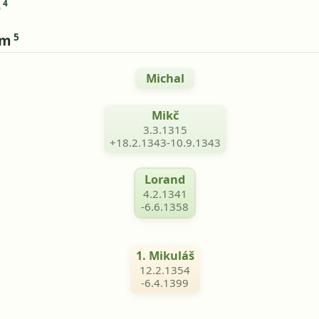
4
5
5
om
Michal
Mikč
3.3.1315
+18.2.1343-10.9.1343
Lorand
4.2.1341
-6.6.1358
1. Mikuláš
12.2.1354
-6.4.1399