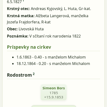
1
6.5.1827
Krstný otec:
Andreas Kyjovský, L. Huta, Gr-kat.
Krstná matka:
Alžbeta Langerová, manželka
Jozefa Frajdorfera, R-kat
Obec:
Livovská Huta
Poznámka:
V sčítaní rok narodenia 1822
Príspevky na cirkev
1.6.1863 - 0.40 - s manželom Michalom
18.12.1864 - 0.20 - s manželom Michalom
2
Rodostrom
Simeon Bors
1785
+15.9.1853