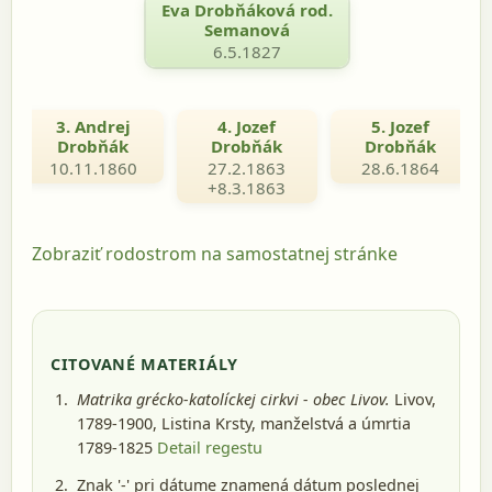
Eva Drobňáková rod.
Semanová
6.5.1827
3. Andrej
4. Jozef
5. Jozef
Drobňák
Drobňák
Drobňák
10.11.1860
27.2.1863
28.6.1864
+8.3.1863
Zobraziť rodostrom na samostatnej stránke
CITOVANÉ MATERIÁLY
Matrika grécko-katolíckej cirkvi - obec Livov.
Livov,
1789-1900
, Listina Krsty, manželstvá a úmrtia
1789-1825
Detail regestu
Znak '-' pri dátume znamená dátum poslednej