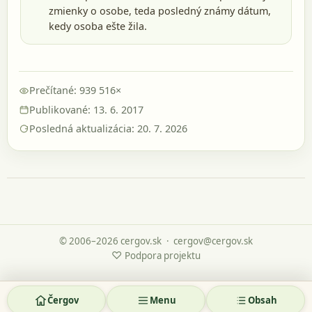
zmienky o osobe, teda posledný známy dátum,
kedy osoba ešte žila.
Prečítané: 939 516×
Publikované: 13. 6. 2017
Posledná aktualizácia: 20. 7. 2026
© 2006–2026 cergov.sk
·
cergov@cergov.sk
♡
Podpora projektu
Čergov
Menu
Obsah