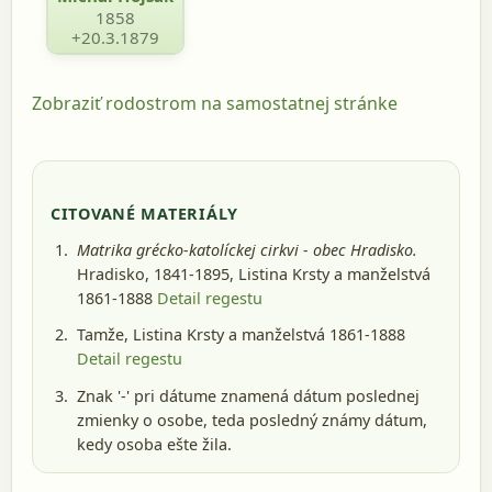
1858
+20.3.1879
Zobraziť rodostrom na samostatnej stránke
CITOVANÉ MATERIÁLY
Matrika grécko-katolíckej cirkvi - obec Hradisko.
Hradisko, 1841-1895
, Listina Krsty a manželstvá
1861-1888
Detail regestu
Tamže, Listina Krsty a manželstvá 1861-1888
Detail regestu
Znak '-' pri dátume znamená dátum poslednej
zmienky o osobe, teda posledný známy dátum,
kedy osoba ešte žila.